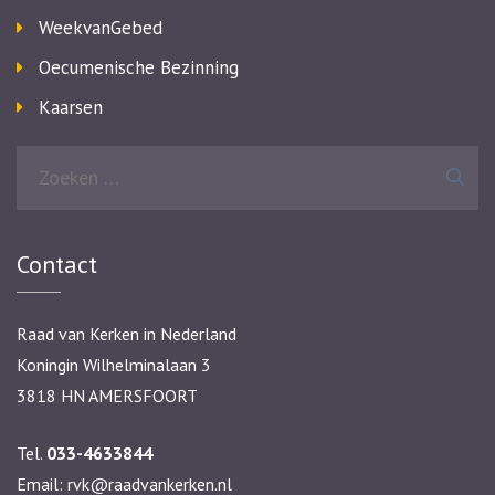
WeekvanGebed
Oecumenische Bezinning
Kaarsen
Zoeken
naar:
Contact
Raad van Kerken in Nederland
Koningin Wilhelminalaan 3
3818 HN AMERSFOORT
Tel.
033-4633844
Email:
rvk@raadvankerken.nl