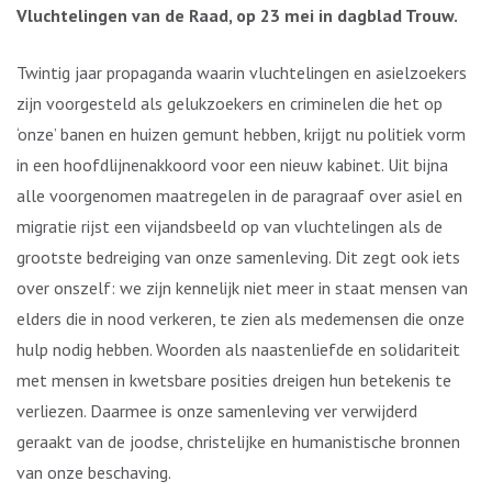
Vluchtelingen van de Raad, op 23 mei in dagblad Trouw.
Twintig jaar propaganda waarin vluchtelingen en asielzoekers
zijn voorgesteld als gelukzoekers en criminelen die het op
‘onze’ banen en huizen gemunt hebben, krijgt nu politiek vorm
in een hoofdlijnenakkoord voor een nieuw kabinet. Uit bijna
alle voorgenomen maatregelen in de paragraaf over asiel en
migratie rijst een vijandsbeeld op van vluchtelingen als de
grootste bedreiging van onze samenleving. Dit zegt ook iets
over onszelf: we zijn kennelijk niet meer in staat mensen van
elders die in nood verkeren, te zien als medemensen die onze
hulp nodig hebben. Woorden als naastenliefde en solidariteit
met mensen in kwetsbare posities dreigen hun betekenis te
verliezen. Daarmee is onze samenleving ver verwijderd
geraakt van de joodse, christelijke en humanistische bronnen
van onze beschaving.