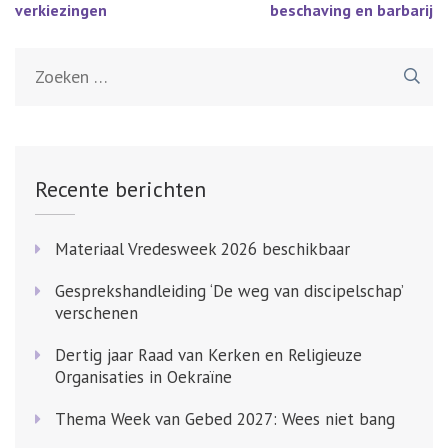
navigatie
verkiezingen
beschaving en barbarij
Zoeken
naar:
Recente berichten
Materiaal Vredesweek 2026 beschikbaar
Gesprekshandleiding ‘De weg van discipelschap’
verschenen
Dertig jaar Raad van Kerken en Religieuze
Organisaties in Oekraïne
Thema Week van Gebed 2027: Wees niet bang