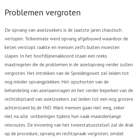
Problemen vergroten
De opvang van asielzoekers is de laatste jaren chaotisch
verlopen. Telkenmale werd opvang afgebouwd waardoor de
keten verstopt raakte en mensen zelfs buiten moesten
slapen. In het hoofdlijnenakkoord staan een reeks
maatregelen die de problemen in de asielopvang verder zullen
vergroten. Het intrekken van de Spreidingswet zal leiden tot
nog minder opvangplekken. Het opschorten van de
behandeling van asielaanvragen en het verder beperken van de
rechtsbijstand van asielzoekers zal leiden tot een nog grotere
achterstand bij de IND. Want mensen gaan niet weg, zeker
niet na alle ontberingen tijdens hun vaak maandenlange
reisroutes. De invoering van het tweestatusstelsel zal de druk
op de procedure, opvang en rechtspraak vergroten, omdat