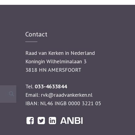
Contact
Raad van Kerken in Nederland
Koningin Wilhelminalaan 3
3818 HN AMERSFOORT
Tel.
033-4633844
Zoeken
Email:
rvk@raadvankerken.nl
naar:
IBAN: NL46 INGB 0000 3221 05