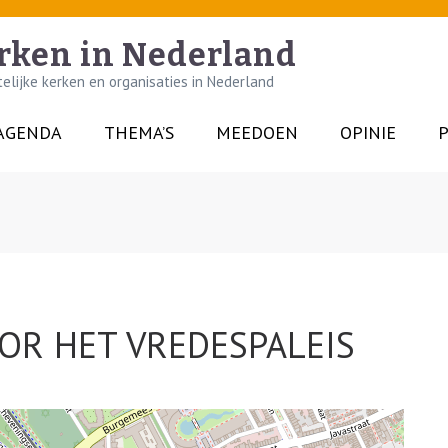
rken in Nederland
lijke kerken en organisaties in Nederland
AGENDA
THEMA’S
MEEDOEN
OPINIE
P
OR HET VREDESPALEIS