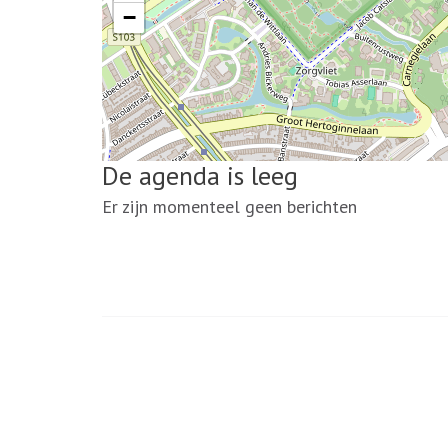
−
De agenda is leeg
Er zijn momenteel geen berichten