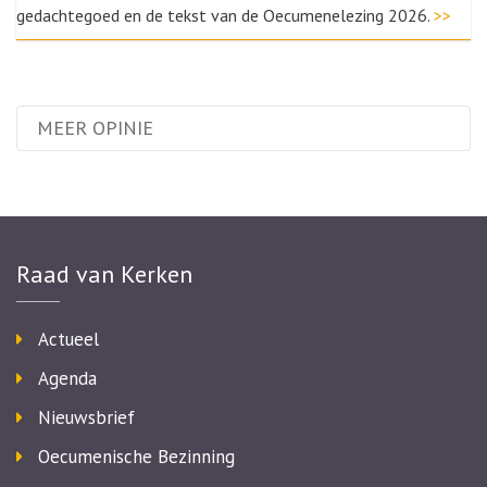
gedachtegoed en de tekst van de Oecumenelezing 2026.
>>
MEER OPINIE
Raad van Kerken
Actueel
Agenda
Nieuwsbrief
Oecumenische Bezinning