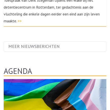
Toespraak van Derk Stegeman tijdens een wake bij het
detentiecentrum in Rotterdam, ter gedachtenis aan de
vluchteling die enkele dagen eerder een eind aan zijn leven
maakte.
>>
MEER NIEUWSBERICHTEN
AGENDA