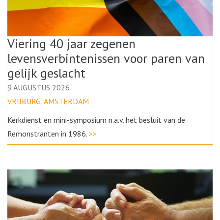
Viering 40 jaar zegenen
levensverbintenissen voor paren van
gelijk geslacht
9 AUGUSTUS 2026
VRIJBURG, AMSTERDAM
Kerkdienst en mini-symposium n.a.v. het besluit van de
Remonstranten in 1986.
>>