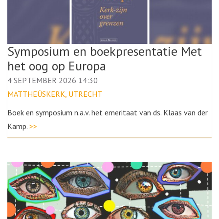
Symposium en boekpresentatie Met
het oog op Europa
4 SEPTEMBER 2026 14:30
MATTHEÜSKERK, UTRECHT
Boek en symposium n.a.v. het emeritaat van ds. Klaas van der
Kamp.
>>