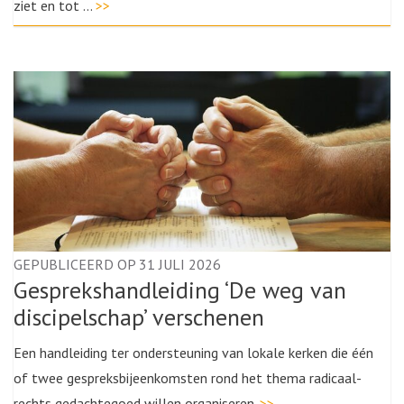
ziet en tot …
>>
GEPUBLICEERD OP 31 JULI 2026
Gesprekshandleiding ‘De weg van
discipelschap’ verschenen
Een handleiding ter ondersteuning van lokale kerken die één
of twee gespreksbijeenkomsten rond het thema radicaal-
rechts gedachtegoed willen organiseren.
>>