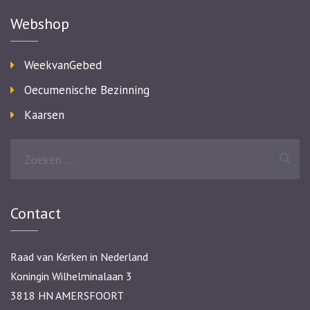
Webshop
WeekvanGebed
Oecumenische Bezinning
Kaarsen
Zoeken
naar:
Contact
Raad van Kerken in Nederland
Koningin Wilhelminalaan 3
3818 HN AMERSFOORT