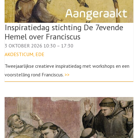
Inspiratiedag stichting De 7evende
Hemel over Franciscus
3 OKTOBER 2026 10:30
–
17:30
AKOESTICUM, EDE
Tweejaarlijkse creatieve inspiratiedag met workshops en een
voorstelling rond Franciscus.
>>