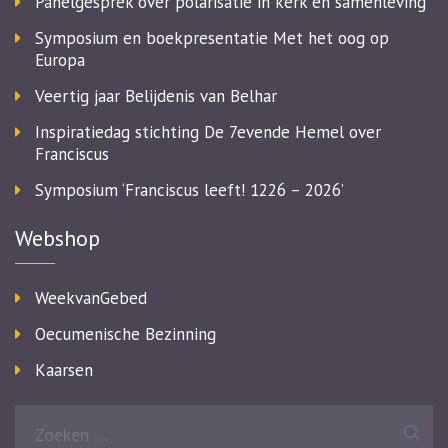
Panelgesprek over polarisatie in kerk en samenleving
Symposium en boekpresentatie Met het oog op
Europa
Veertig jaar Belijdenis van Belhar
Inspiratiedag stichting De 7evende Hemel over
Franciscus
Symposium ‘Franciscus leeft! 1226 – 2026’
Webshop
WeekvanGebed
Oecumenische Bezinning
Kaarsen
Zoeken
naar: