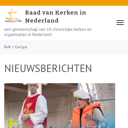
Skip
to
Raad van Kerken in
content
Nederland
(Press
een gemeenschap van 19 christelijke kerken en
organisaties in Nederland
Enter)
RvK
>
Europa
NIEUWSBERICHTEN