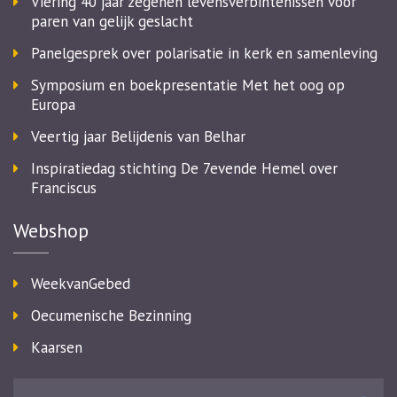
Viering 40 jaar zegenen levensverbintenissen voor
paren van gelijk geslacht
Panelgesprek over polarisatie in kerk en samenleving
Symposium en boekpresentatie Met het oog op
Europa
Veertig jaar Belijdenis van Belhar
Inspiratiedag stichting De 7evende Hemel over
Franciscus
Webshop
WeekvanGebed
Oecumenische Bezinning
Kaarsen
Zoeken