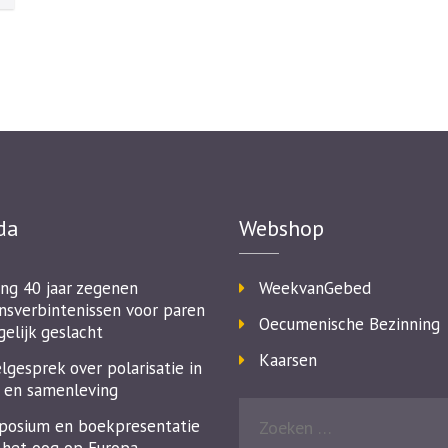
da
Webshop
ing 40 jaar zegenen
WeekvanGebed
nsverbintenissen voor paren
Oecumenische Bezinning
gelijk geslacht
Kaarsen
lgesprek over polarisatie in
 en samenleving
osium en boekpresentatie