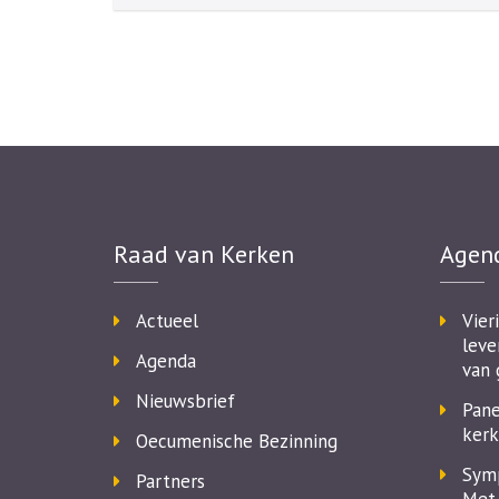
Raad van Kerken
Agen
Actueel
Vier
leve
Agenda
van 
Nieuwsbrief
Pane
kerk
Oecumenische Bezinning
Symp
Partners