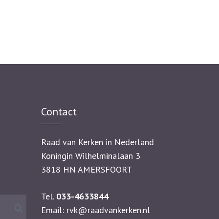
Contact
Raad van Kerken in Nederland
Koningin Wilhelminalaan 3
3818 HN AMERSFOORT
Tel.
033-4633844
Zoeken
Email:
rvk@raadvankerken.nl
naar: