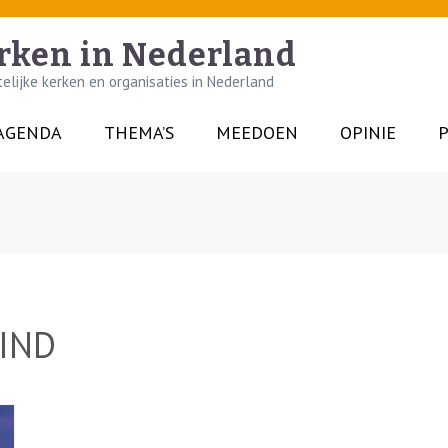
rken in Nederland
lijke kerken en organisaties in Nederland
AGENDA
THEMA’S
MEEDOEN
OPINIE
P
IND