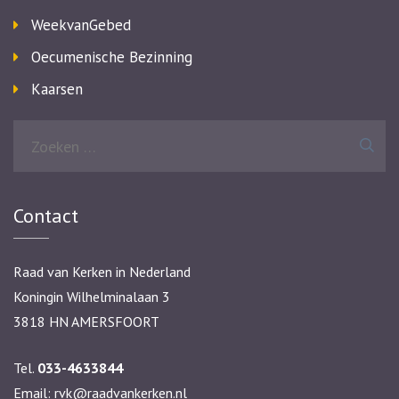
WeekvanGebed
Oecumenische Bezinning
Kaarsen
Zoeken
naar:
Contact
Raad van Kerken in Nederland
Koningin Wilhelminalaan 3
3818 HN AMERSFOORT
Tel.
033-4633844
Email:
rvk@raadvankerken.nl