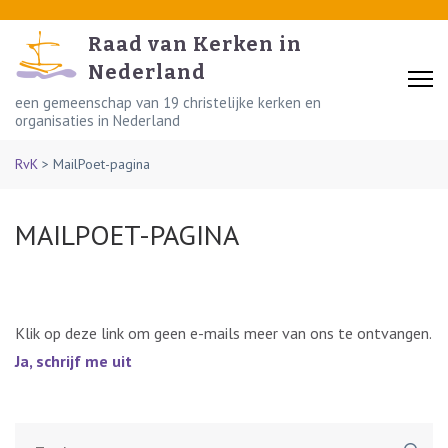
Skip
to
Raad van Kerken in
content
Nederland
(Press
een gemeenschap van 19 christelijke kerken en
organisaties in Nederland
Enter)
RvK
>
MailPoet-pagina
MAILPOET-PAGINA
Klik op deze link om geen e-mails meer van ons te ontvangen.
Ja, schrijf me uit
Zoeken