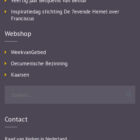
Veertig jaar Belijdenis van Belhar
Inspiratiedag stichting De 7evende Hemel over
Franciscus
Webshop
WeekvanGebed
Oecumenische Bezinning
Kaarsen
Zoeken
naar:
Contact
Raad van Kerken in Nederland