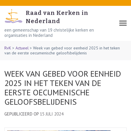
Skip
to
Raad van Kerken in
content
Nederland
(Press
een gemeenschap van 19 christelijke kerken en
organisaties in Nederland
Enter)
RvK
>
Actueel
>
Week van gebed voor eenheid 2025 in het teken
van de eerste oecumenische geloofsbelijdenis
WEEK VAN GEBED VOOR EENHEID
2025 IN HET TEKEN VAN DE
EERSTE OECUMENISCHE
GELOOFSBELIJDENIS
GEPUBLICEERD OP
15 JULI 2024