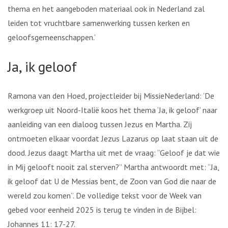
thema en het aangeboden materiaal ook in Nederland zal
leiden tot vruchtbare samenwerking tussen kerken en
geloofsgemeenschappen.’
Ja, ik geloof
Ramona van den Hoed, projectleider bij MissieNederland: ‘De
werkgroep uit Noord-Italië koos het thema ‘Ja, ik geloof’ naar
aanleiding van een dialoog tussen Jezus en Martha. Zij
ontmoeten elkaar voordat Jezus Lazarus op laat staan uit de
dood. Jezus daagt Martha uit met de vraag: “Geloof je dat wie
in Mij gelooft nooit zal sterven?” Martha antwoordt met: “Ja,
ik geloof dat U de Messias bent, de Zoon van God die naar de
wereld zou komen”. De volledige tekst voor de Week van
gebed voor eenheid 2025 is terug te vinden in de Bijbel:
Johannes 11: 17-27.